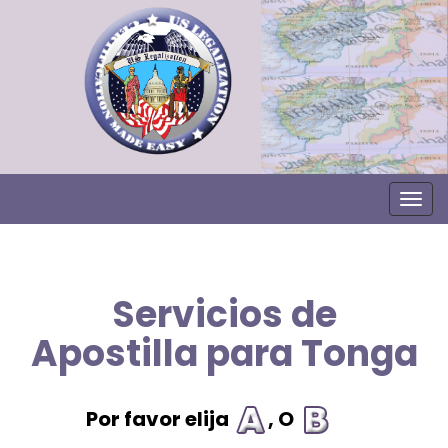
Togg
Servicios de
Apostilla para Tonga
Por favor elija
, O