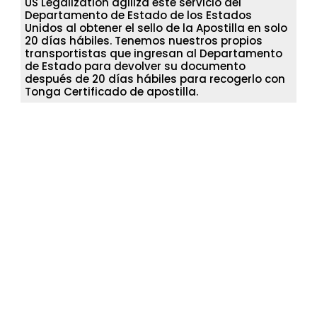
US Legalization agiliza este servicio del
Departamento de Estado de los Estados
Unidos al obtener el sello de la Apostilla en solo
20 días hábiles. Tenemos nuestros propios
transportistas que ingresan al Departamento
de Estado para devolver su documento
después de 20 días hábiles para recogerlo con
Tonga Certificado de apostilla.
derechos de autor © Todos los