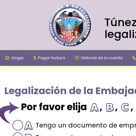
Túnez
legal
Hogar
Pagar factura
Historial de la cuenta
Legalización de la Embaj
Por favor elija
,
,
,
Tengo un documento de empr