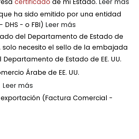
resa
certificado
de mi Estado.
Leer más
que ha sido emitido por una entidad
- DHS - o FBI)
Leer más
ado del Departamento de Estado de
solo necesito el sello de la embajada
l Departamento de Estado de EE. UU.
mercio Árabe de EE. UU.
l
Leer más
xportación (Factura Comercial -