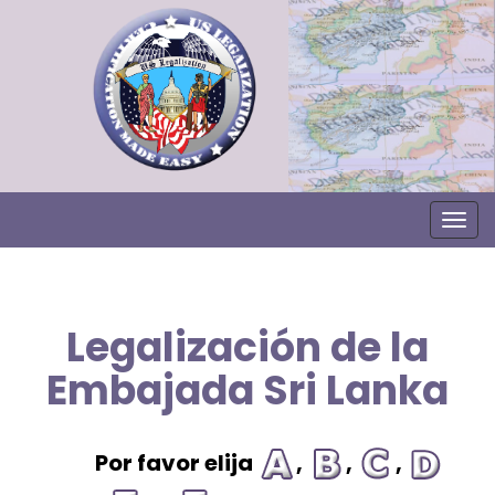
Togg
Legalización de la
Embajada Sri Lanka
Por favor elija
,
,
,