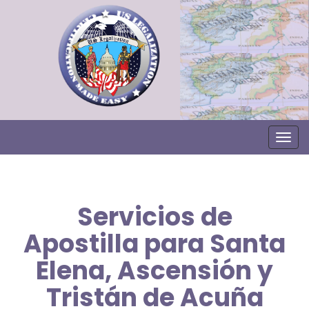
Togg
Servicios de
Apostilla para Santa
Elena, Ascensión y
Tristán de Acuña