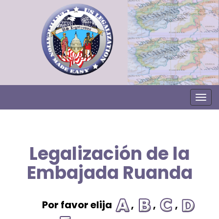
Togg
Legalización de la
Embajada Ruanda
Por favor elija
,
,
,