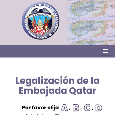
Togg
Legalización de la
Embajada Qatar
Por favor elija
,
,
,