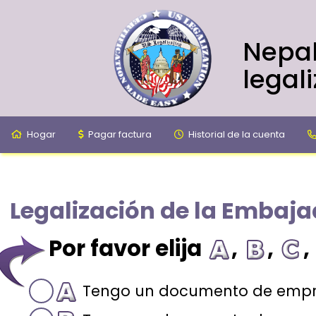
Nepal
legal
Hogar
Pagar factura
Historial de la cuenta
Legalización de la Embaj
Por favor elija
,
,
,
Tengo un documento de empr