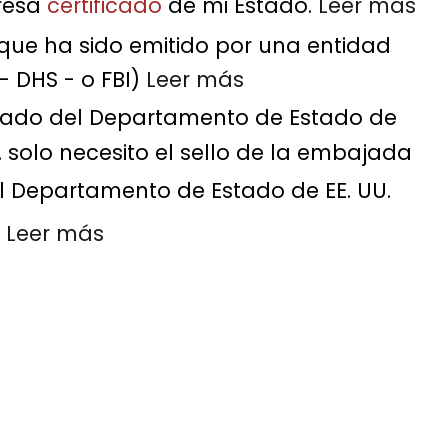
resa
certificado
de mi Estado.
Leer más
que ha sido emitido por una entidad
- DHS - o FBI)
Leer más
ado del Departamento de Estado de
solo necesito el sello de la embajada
l Departamento de Estado de EE. UU.
l
Leer más