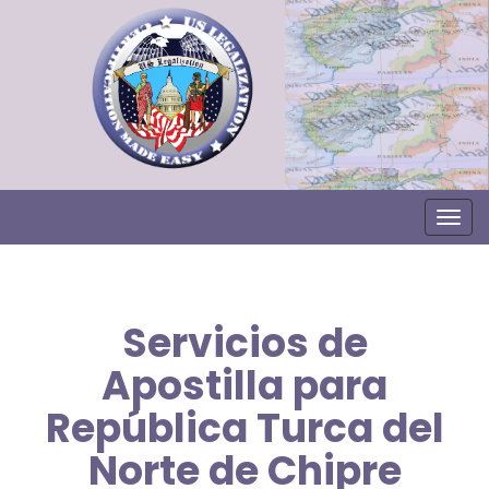
Togg
Servicios de
Apostilla para
República Turca del
Norte de Chipre