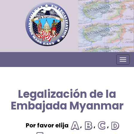
Togg
Legalización de la
Embajada Myanmar
Por favor elija
,
,
,