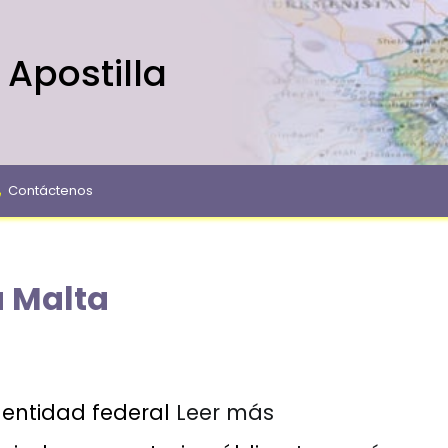
 Apostilla
Contáctenos
a Malta
entidad federal
Leer más