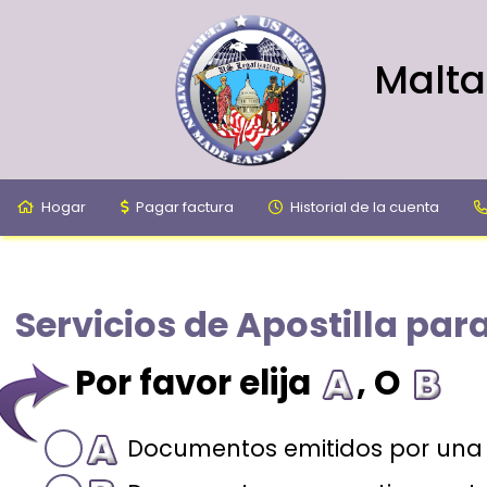
Malta
Hogar
Pagar factura
Historial de la cuenta
Servicios de Apostilla par
Por favor elija
, O
Documentos emitidos por una 