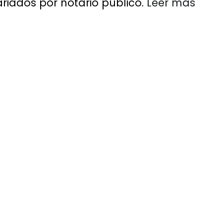
iados por notario público.
Leer más