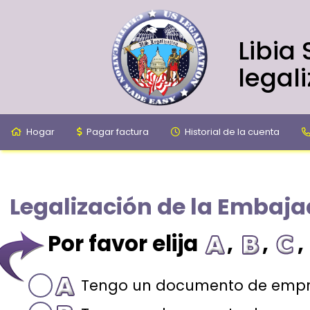
Libia
legal
Hogar
Pagar factura
Historial de la cuenta
Legalización de la Embaja
Por favor elija
,
,
,
Tengo un documento de empr