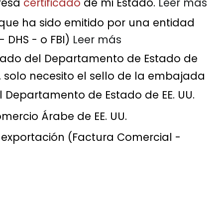
resa
certificado
de mi Estado.
Leer más
que ha sido emitido por una entidad
- DHS - o FBI)
Leer más
ado del Departamento de Estado de
solo necesito el sello de la embajada
l Departamento de Estado de EE. UU.
mercio Árabe de EE. UU.
xportación (Factura Comercial -