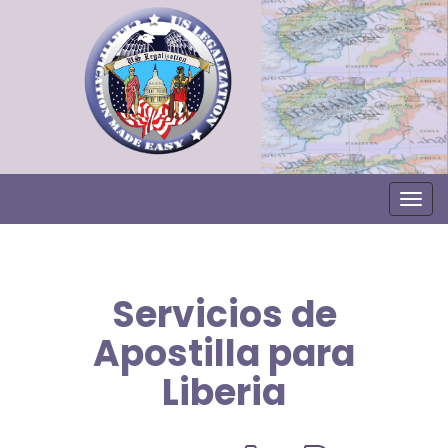
Togg
Servicios de
Apostilla para
Liberia