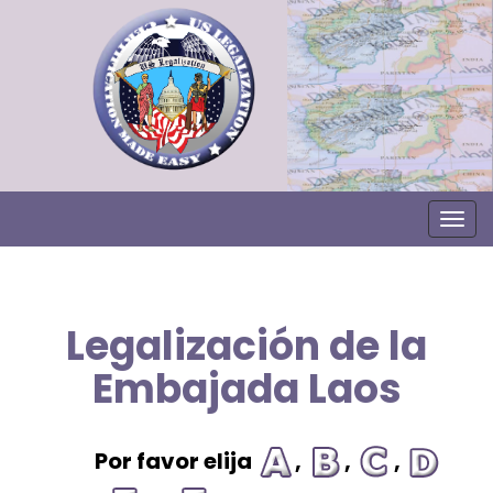
Togg
Legalización de la
Embajada Laos
Por favor elija
,
,
,