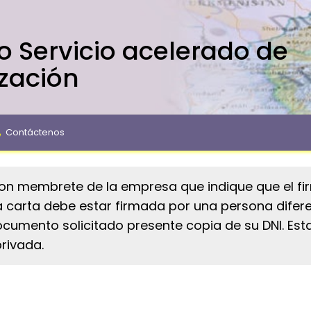
o Servicio acelerado de
ización
Contáctenos
on membrete de la empresa que indique que el fir
 carta debe estar firmada por una persona difer
ocumento solicitado presente copia de su DNI. Es
rivada.