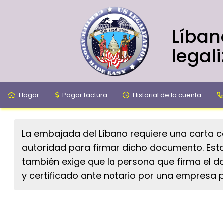
Líban
legal
Hogar
Pagar factura
Historial de la cuenta
La embajada del Líbano requiere una carta c
autoridad para firmar dicho documento. Esta
también exige que la persona que firma el d
y certificado ante notario por una empresa p