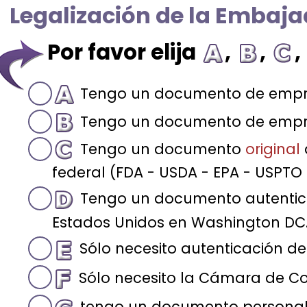
Legalización de la Embaj
Por favor elija
,
,
,
Tengo un documento de empr
Tengo un documento de emp
Tengo un documento
original
federal (FDA - USDA - EPA - USPTO 
Tengo un documento autentic
Estados Unidos en Washington DC. 
Sólo necesito autenticación de
Sólo necesito la Cámara de Co
tengo un documento persona