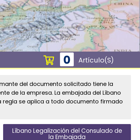
0
Artículo(s)
mante del documento solicitado tiene la
ente de la empresa. La embajada del Líbano
ta regla se aplica a todo documento firmado
Líbano Legalización del Consulado de
la Embajada