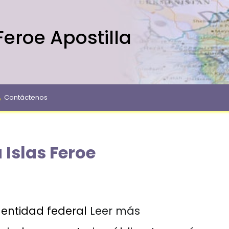
Feroe Apostilla
Contáctenos
 Islas Feroe
entidad federal
Leer más