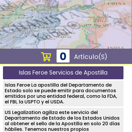
0
Artículo(s)
Islas Feroe Servicios de Apostilla
Islas Feroe La apostilla del Departamento de
Estado solo se puede emitir para documentos
emitidos por una entidad federal, como la FDA,
el FBI, la USPTO y el USDA.
US Legalization agiliza este servicio del
Departamento de Estado de los Estados Unidos
al obtener el sello de la Apostilla en solo 20 días
hábiles. Tenemos nuestros propios