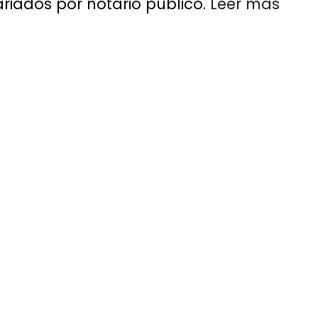
iados por notario público.
Leer más