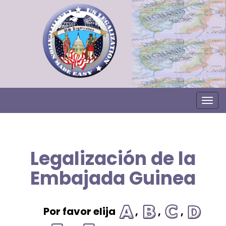
Togg
Legalización de la
Embajada Guinea
Por favor elija
,
,
,