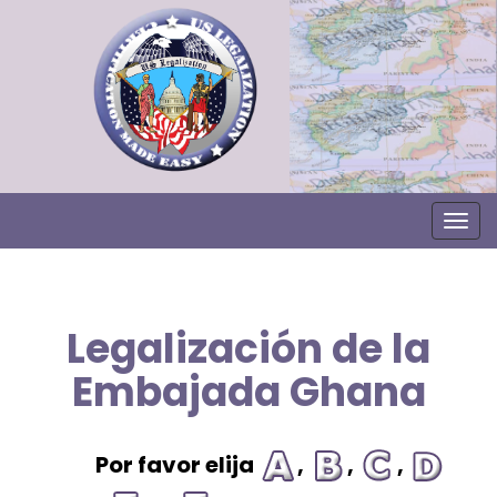
Togg
Legalización de la
Embajada Ghana
Por favor elija
,
,
,