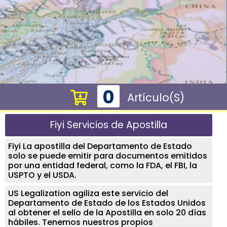
0
Artículo(s)
Fiyi Servicios de Apostilla
Fiyi La apostilla del Departamento de Estado
solo se puede emitir para documentos emitidos
por una entidad federal, como la FDA, el FBI, la
USPTO y el USDA.
US Legalization agiliza este servicio del
Departamento de Estado de los Estados Unidos
al obtener el sello de la Apostilla en solo 20 días
hábiles. Tenemos nuestros propios