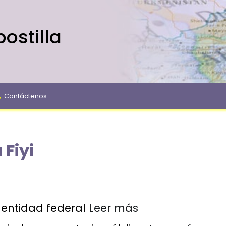
postilla
Contáctenos
 Fiyi
entidad federal
Leer más