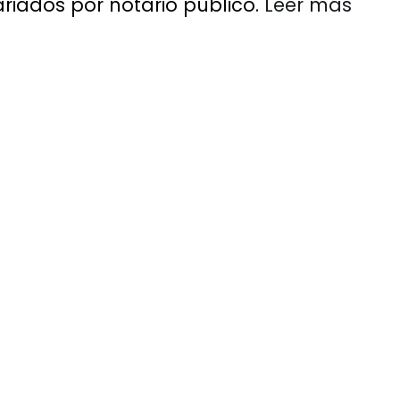
iados por notario público.
Leer más