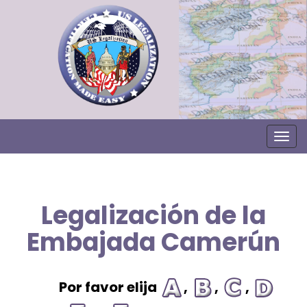
Togg
Legalización de la
Embajada Camerún
Por favor elija
,
,
,