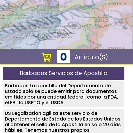
0
Artículo(s)
Barbados Servicios de Apostilla
Barbados La apostilla del Departamento de
Estado solo se puede emitir para documentos
emitidos por una entidad federal, como la FDA,
el FBI, la USPTO y el USDA.
US Legalization agiliza este servicio del
Departamento de Estado de los Estados Unidos
al obtener el sello de la Apostilla en solo 20 días
hábiles. Tenemos nuestros propios