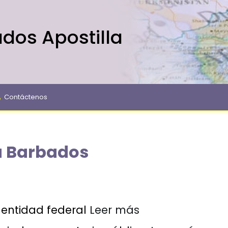
dos Apostilla
Contáctenos
ra Barbados
entidad federal
Leer más