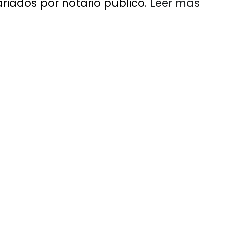
iados por notario público.
Leer más