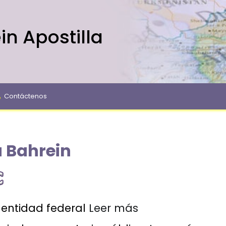
in Apostilla
Contáctenos
a Bahrein
entidad federal
Leer más