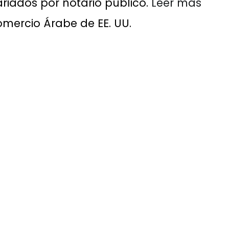
iados por notario público.
Leer más
mercio Árabe de EE. UU.