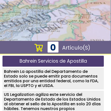
0
Artículo(s)
Bahrein Servicios de Apostilla
Bahrein La apostilla del Departamento de
Estado solo se puede emitir para documentos
emitidos por una entidad federal, como la FDA,
el FBI, la USPTO y el USDA.
US Legalization agiliza este servicio del
Departamento de Estado de los Estados Unidos
al obtener el sello de la Apostilla en solo 20 días
hábiles. Tenemos nuestros propios